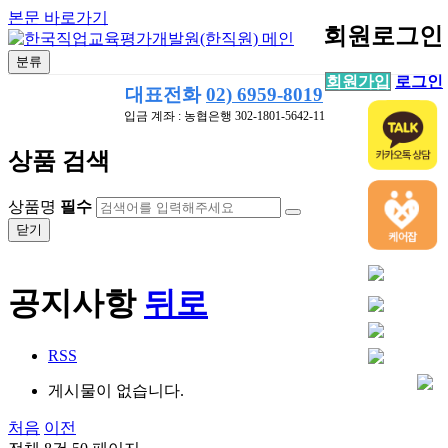
본문 바로가기
회원로그인
분류
회원가입
로그인
대표전화
02) 6959-8019
입금 계좌 : 농협은행 302-1801-5642-11
상품 검색
상품명
필수
닫기
공지사항
뒤로
RSS
게시물이 없습니다.
처음
이전