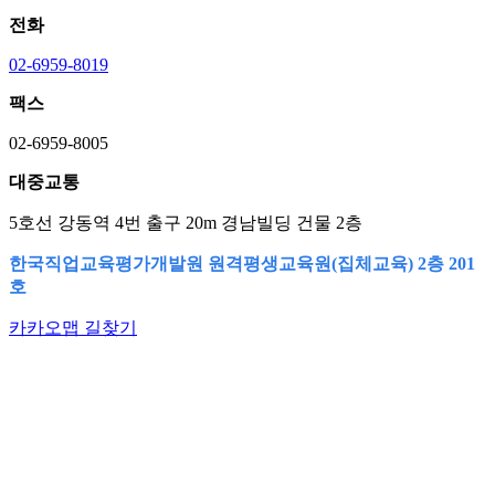
전화
02-6959-8019
팩스
02-6959-8005
대중교통
5호선 강동역 4번 출구 20m 경남빌딩 건물 2층
한국직업교육평가개발원 원격평생교육원(집체교육) 2층 201
호
카카오맵 길찾기