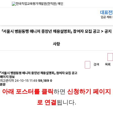
대표전
입금 계좌 :
「서울시 병원동행 매니저 중장년 채용설명회」 참여자 모집 공고 > 공지
사항
검색
목록
「서울시 병원동행 매니저 중장년 채용설명회」 참여자 모집 공고
페이지 정보
최고관리자
24-10-15 11:49
59,189
0
본문
아래 포스터를 클릭
하면
신청하기 페이지
로 연결
됩니다.