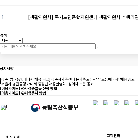
1
[생활지원사] 독거노인종합지원센터 생활지원사 수행기
검색
공지사항
[광주_병원동행매니저 채용 공고] 광주시가족센터 온가족보듬사업 '보듬매니저' 채용 공고
「서울시 병원동행 매니저 중장년 채용설명회」 참여자 모집 공고
【이용가이드】 ⑤자격증발급 신청 방법
【이용가이드】 ④시험응시 방법
고객센터
회사소개