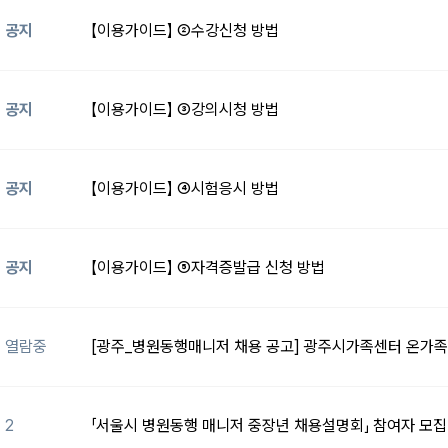
공지
【이용가이드】 ②수강신청 방법
공지
【이용가이드】 ③강의시청 방법
공지
【이용가이드】 ④시험응시 방법
공지
【이용가이드】 ⑤자격증발급 신청 방법
열람중
[광주_병원동행매니저 채용 공고] 광주시가족센터 온가족
2
「서울시 병원동행 매니저 중장년 채용설명회」 참여자 모집