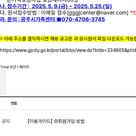
나. 접수기간 : 2025. 5. 9.(금) ~ 2025. 5.25.(일)
다. 원서접수방법 : 이메일 접수(gggjcenter@naver.com)
*
라. 문의 : 광주시가족센터 ☎070-4706-3745
> 아래 주소를 클릭하시면 채용 공고문 과 응시원서 파일 다운로드 가능
https://www.gjcity.go.kr/portal/bbs/view.do?bIdx=334865&p
Total 8건
1 페이지
번호
공지
【이용가이드】 ①회원가입 방법