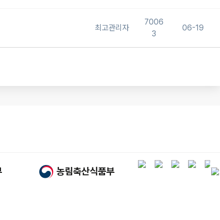
7006
최고관리자
06-19
3