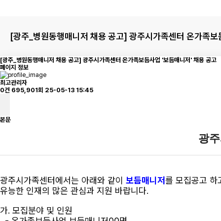
[광주_병원동행매니저 채용 공고] 광주시가족센터 온가족보듬
[광주_병원동행매니저 채용 공고] 광주시가족센터 온가족보듬사업 '보듬매니저' 채용 공고
페이지 정보
최고관리자
0건
695,901회
25-05-13 15:45
본문
광주
광주시가족센터에서는 아래와 같이
보듬매니저
를 모집공고 하
유능한 인재의 많은 관심과 지원 바랍니다.
가. 모집분야 및 인원
- 온가족보듬사업 보듬매니저00명