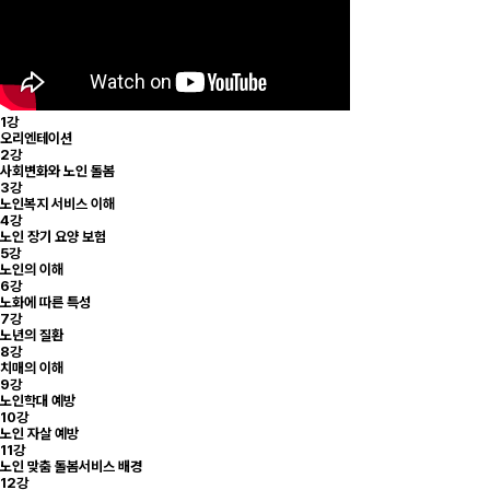
1강
오리엔테이션
2강
사회변화와 노인 돌봄
3강
노인복지 서비스 이해
4강
노인 장기 요양 보험
5강
노인의 이해
6강
노화에 따른 특성
7강
노년의 질환
8강
치매의 이해
9강
노인학대 예방
10강
노인 자살 예방
11강
노인 맞춤 돌봄서비스 배경
12강