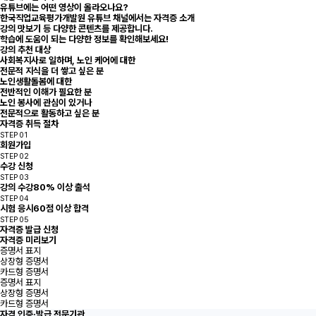
유튜브에는 어떤 영상이 올라오나요?
한국직업교육평가개발원 유튜브 채널에서는 자격증 소개
강의 맛보기 등 다양한 콘텐츠를 제공합니다.
학습에 도움이 되는 다양한 정보를 확인해보세요!
강의 추천 대상
사회복지사로 일하며, 노인 케어에 대한
전문적 지식을 더 쌓고 싶은 분
노인생활돌봄에 대한
전반적인 이해가 필요한 분
노인 봉사에 관심이 있거나
전문적으로 활동하고 싶은 분
자격증 취득 절차
STEP 01
회원가입
STEP 02
수강 신청
STEP 03
강의 수강
80% 이상 출석
STEP 04
시험 응시
60점 이상 합격
STEP 05
자격증 발급 신청
자격증 미리보기
증명서 표지
상장형 증명서
카드형 증명서
증명서 표지
상장형 증명서
카드형 증명서
자격 인증·발급 전문기관