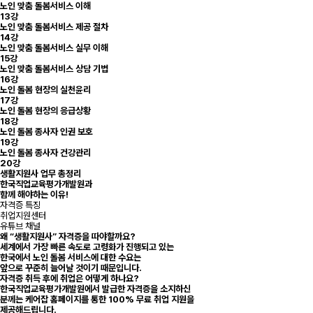
노인 맞춤 돌봄서비스 이해
13강
노인 맞춤 돌봄서비스 제공 절차
14강
노인 맞춤 돌봄서비스 실무 이해
15강
노인 맞춤 돌봄서비스 상담 기법
16강
노인 돌봄 현장의 실천윤리
17강
노인 돌봄 현장의 응급상황
18강
노인 돌봄 종사자 인권 보호
19강
노인 돌봄 종사자 건강관리
20강
생활지원사 업무 총정리
한국직업교육평가개발원과
함께 해야하는 이유!
자격증 특징
취업지원센터
유튜브 채널
왜 “생활지원사” 자격증을 따야할까요?
세계에서 가장 빠른 속도로 고령화가 진행되고 있는
한국에서 노인 돌봄 서비스에 대한 수요는
앞으로 꾸준히 늘어날 것이기 때문입니다.
자격증 취득 후에 취업은 어떻게 하나요?
한국직업교육평가개발원에서 발급한 자격증을 소지하신
분께는 케어잡 홈페이지를 통한 100% 무료 취업 지원을
제공해드립니다.