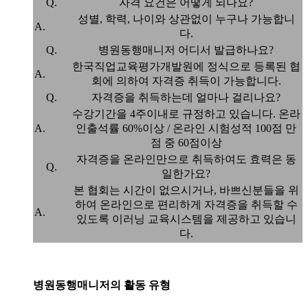
Q.
자격 요건은 어떻게 되나요?
성별, 학력, 나이와 상관없이 누구나 가능합니
A.
다.
Q.
병원동행매니저 어디서 발급하나요?
한국직업교육평가개발원에 정식으로 등록된 협
A.
회에 의하여 자격증 취득이 가능합니다.
Q.
자격증을 취득하는데 얼마나 걸리나요?
수강기간을 4주이내로 규정하고 있습니다. 온라
A.
인출석률 60%이상 / 온라인 시험성적 100점 만
점 중 60점이상
자격증을 온라인만으로 취득하여도 효력은 동
Q.
일한가요?
본 협회는 시간이 없으시거나, 바쁘신분들을 위
하여 온라인으로 편리하게 자격증을 취득할 수
A.
있도록 이러닝 교육시스템을 제공하고 있습니
다.
병원동행매니저의 활동 유형