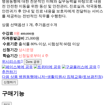
병원동행에 대한 전문적인 이해와 실무능력을 바탕으로 내원
전 안전한 이동을 위한 동선 및 안전관리, 진료실과, 약국동행,
안전귀가 후 안내 및 진료 내용을 보호자에게 전달하는 서비스
를 제공하는 전반적인 직무를 수행한다.
상품 선택옵션 1 개, 추가옵션 0 개
수강료
0원
400,000원
자격증발급비
25,000원
수료기준
출석률 80% 이상, 시험성적 60점 이상
신청기간
상시운영
학습기간
신청일로부터 4 주
위시리스트
sns 공유
추천하기
다음 상품
병원동행매니저+생활지원사 집체교육(토브광진점)
신청하기
구매기능
닫기